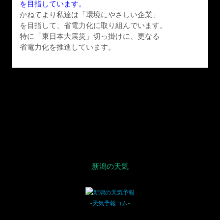
を目指しています。
かねてより私達は「環境にやさしい企業」
を目指して、省電力化に取り組んでいます。
特に「東日本大震災」切っ掛けに、更なる
省電力化を推進しています。
新潟の天気
-
天気予報コム
-