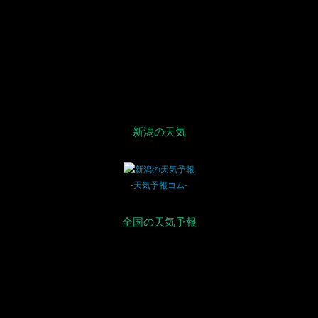
ョ
ン
新潟の天気
-
天気予報コム
-
全国の天気予報