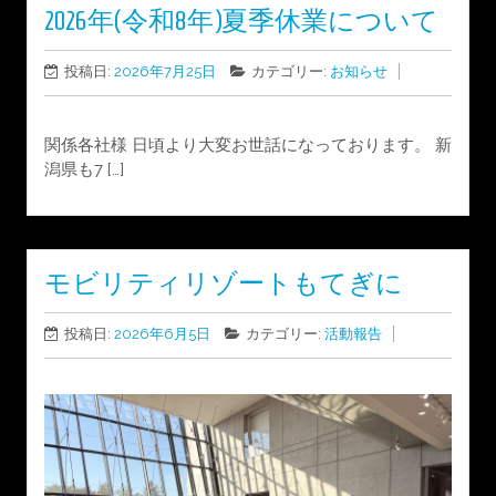
2026年(令和8年)夏季休業について
投稿日:
2026年7月25日
カテゴリー:
お知らせ
関係各社様 日頃より大変お世話になっております。 新
潟県も7 […]
モビリティリゾートもてぎに
投稿日:
2026年6月5日
カテゴリー:
活動報告