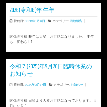
2026(令和8)年 午年
投稿日:
2026年1月6日
カテゴリー:
活動報告
関係各社様 昨年は大変、お世話になりました。 本年
も、変わら […]
令和７(2025)年9月20日臨時休業の
お知らせ
投稿日:
2025年9月17日
カテゴリー:
お知らせ
関係各社様 日頃より大変お世話になっております。 9
月になり […]