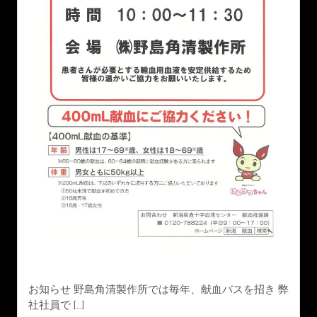
お知らせ 野島角清製作所では毎年、献血バスを招き 弊
社社員で […]