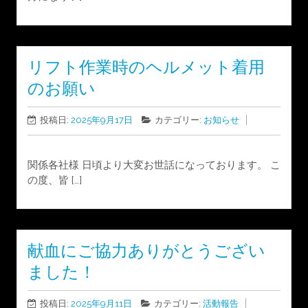
リフト作業時のヘルメット着用
のお願い
投稿日:
2025年9月17日
カテゴリー:
お知らせ
関係各社様 日頃より大変お世話になっております。 こ
の度、皆 […]
献血にご協力ありがとうござい
ました！
投稿日:
2025年9月11日
カテゴリー:
活動報告