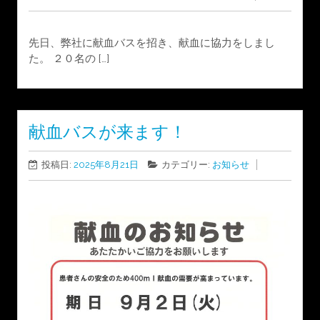
先日、弊社に献血バスを招き、献血に協力をしまし
た。 ２０名の […]
献血バスが来ます！
投稿日:
2025年8月21日
カテゴリー:
お知らせ