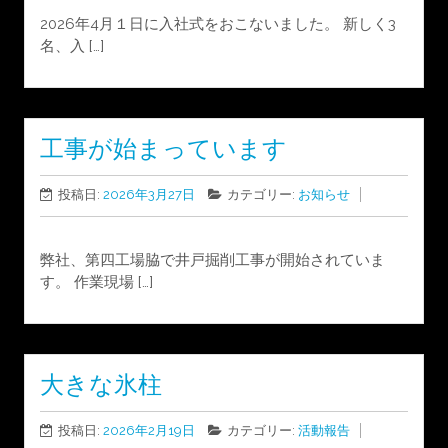
2026年4月１日に入社式をおこないました。 新しく3
名、入 […]
工事が始まっています
投稿日:
2026年3月27日
カテゴリー:
お知らせ
弊社、第四工場脇で井戸掘削工事が開始されていま
す。 作業現場 […]
大きな氷柱
投稿日:
2026年2月19日
カテゴリー:
活動報告