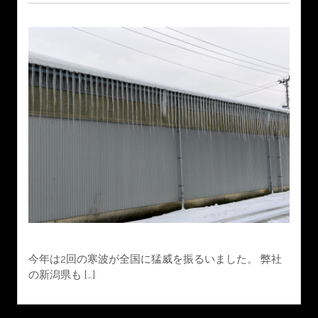
今年は2回の寒波が全国に猛威を振るいました。 弊社
の新潟県も […]