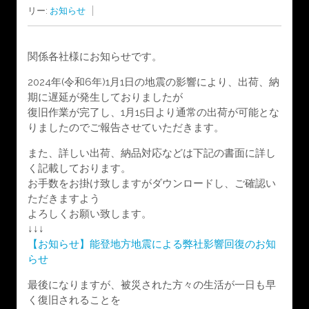
リー:
お知らせ
関係各社様にお知らせです。
2024年(令和6年)1月1日の地震の影響により、出荷、納
期に遅延が発生しておりましたが
復旧作業が完了し、1月15日より通常の出荷が可能とな
りましたのでご報告させていただきます。
また、詳しい出荷、納品対応などは下記の書面に詳し
く記載しております。
お手数をお掛け致しますがダウンロードし、ご確認い
ただきますよう
よろしくお願い致します。
↓↓↓
【お知らせ】能登地方地震による弊社影響回復のお知
らせ
最後になりますが、被災された方々の生活が一日も早
く復旧されることを