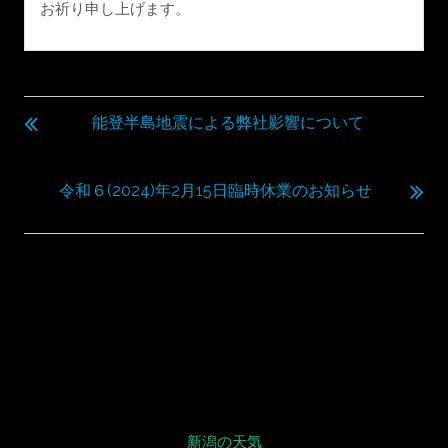
お祈り申し上げます。
投
稿
能登半島地震による弊社影響について
ナ
ビ
令和６(2024)年2月15日臨時休業のお知らせ
ゲ
ー
シ
ョ
ン
新潟の天気