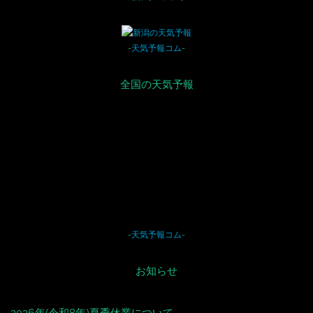
-
天気予報コム
-
全国の天気予報
-
天気予報コム
-
お知らせ
2026年(令和8年)夏季休業について