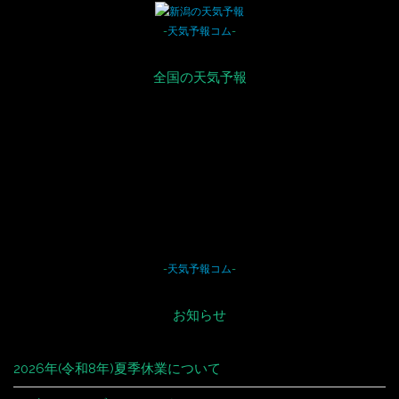
-
天気予報コム
-
全国の天気予報
-
天気予報コム
-
お知らせ
2026年(令和8年)夏季休業について