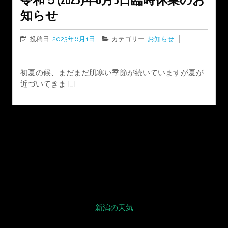
令和５(2023)年6月3日臨時休業のお
知らせ
投稿日:
2023年6月1日
カテゴリー:
お知らせ
初夏の候、まだまだ肌寒い季節が続いていますが夏が
近づいてきま […]
新潟の天気