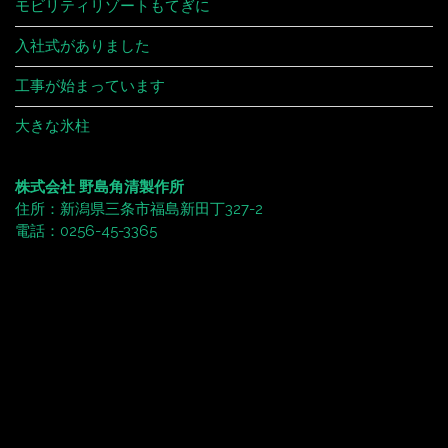
モビリティリゾートもてぎに
入社式がありました
工事が始まっています
大きな氷柱
株式会社 野島角清製作所
住所：新潟県三条市福島新田丁327-2
電話：0256-45-3365